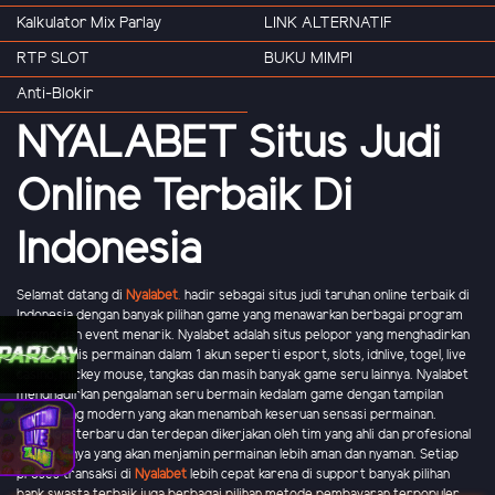
Kalkulator Mix Parlay
LINK ALTERNATIF
RTP SLOT
BUKU MIMPI
Anti-Blokir
NYALABET Situs Judi
Online Terbaik Di
Indonesia
Selamat datang di
Nyalabet
.
hadir sebagai situs judi taruhan online terbaik di
Indonesia dengan banyak pilihan game yang menawarkan berbagai program
promo dan event menarik. Nyalabet adalah situs pelopor yang menghadirkan
banyak jenis permainan dalam 1 akun seperti esport, slots, idnlive, togel, live
casino, mickey mouse, tangkas dan masih banyak game seru lainnya. Nyalabet
menghadirkan pengalaman seru bermain kedalam game dengan tampilan
grafik yang modern yang akan menambah keseruan sensasi permainan.
Teknologi terbaru dan terdepan dikerjakan oleh tim yang ahli dan profesional
di bidangnya yang akan menjamin permainan lebih aman dan nyaman. Setiap
proses transaksi di
Nyalabet
lebih cepat karena di support banyak pilihan
bank swasta terbaik juga berbagai pilihan metode pembayaran terpopuler.