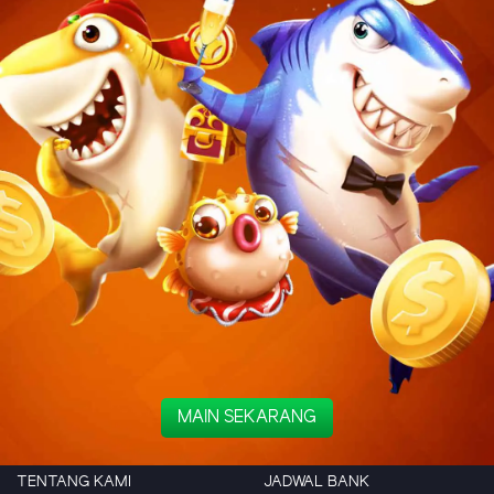
MAIN SEKARANG
TENTANG KAMI
JADWAL BANK