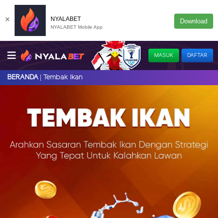
×
NYALABET
Download
NYALABET Mobile App
MASUK
DAFTAR
Tembak Ikan
BERANDA