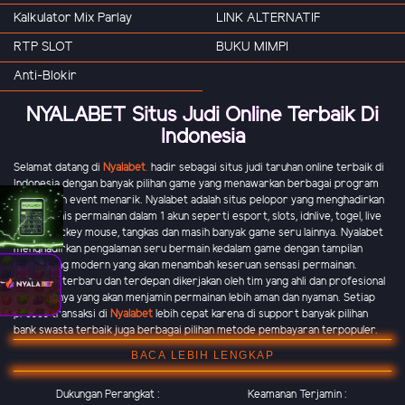
Kalkulator Mix Parlay
LINK ALTERNATIF
RTP SLOT
BUKU MIMPI
Anti-Blokir
NYALABET Situs Judi Online Terbaik Di
Indonesia
Selamat datang di
Nyalabet
.
hadir sebagai situs judi taruhan online terbaik di
Indonesia dengan banyak pilihan game yang menawarkan berbagai program
promo dan event menarik. Nyalabet adalah situs pelopor yang menghadirkan
banyak jenis permainan dalam 1 akun seperti esport, slots, idnlive, togel, live
casino, mickey mouse, tangkas dan masih banyak game seru lainnya. Nyalabet
menghadirkan pengalaman seru bermain kedalam game dengan tampilan
grafik yang modern yang akan menambah keseruan sensasi permainan.
Teknologi terbaru dan terdepan dikerjakan oleh tim yang ahli dan profesional
di bidangnya yang akan menjamin permainan lebih aman dan nyaman. Setiap
proses transaksi di
Nyalabet
lebih cepat karena di support banyak pilihan
bank swasta terbaik juga berbagai pilihan metode pembayaran terpopuler.
BACA LEBIH LENGKAP
Dukungan Perangkat :
Keamanan Terjamin :