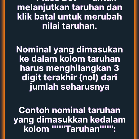
melanjutkan taruhan dan
klik batal untuk merubah
nilai taruhan.
Nominal yang dimasukan
ke dalam kolom taruhan
harus menghilangkan 3
digit terakhir (nol) dari
jumlah seharusnya
Contoh nominal taruhan
yang dimasukkan kedalam
kolom """"Taruhan"""":