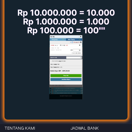
Rp 10.000.000 = 10.000
Rp 1.000.000 = 1.000
Rp 100.000 = 100""
TENTANG KAMI
JADWAL BANK