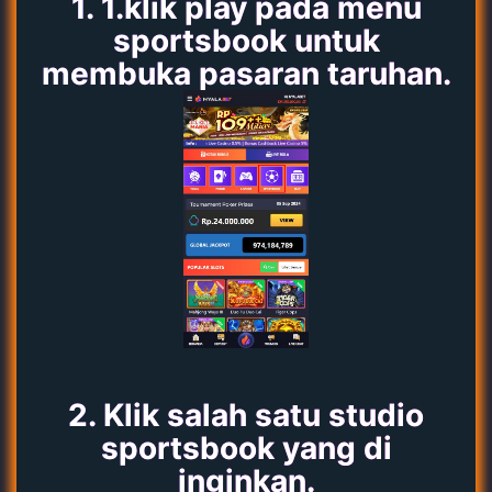
1. 1.klik play pada menu
sportsbook untuk
membuka pasaran taruhan.
2. Klik salah satu studio
sportsbook yang di
inginkan.